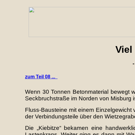
Viel
zum Teil 08 ...
Wenn 30 Tonnen Betonmaterial bewegt wer
Seckbruchstraße im Norden von Misburg ist
Fluss-Bausteine mit einem Einzelgewicht 
der Verbindungsteile über den Wietzegrabe
Die „Kiebitze“ bekamen eine handwerkl
Lastenkrans. Weiter ging es dann mit W