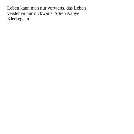
Leben kann man nur vorwärts,
das Leben
verstehen nur
rückwärts.
Søren Aabye
Kierkegaard