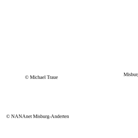
Misbur
© Michael Traue
©
NANAnet Misburg-Anderten