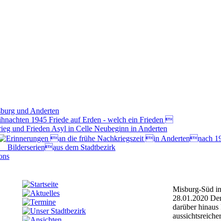
Misburg-Süd i
28.01.2020
De
darüber hinaus
aussichtsreiche