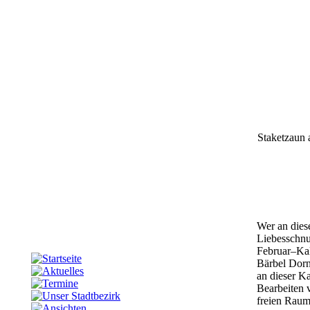
Staketzaun
Wer an diese
Liebesschnu
Februar–Kale
Bärbel Dor
an dieser K
Bearbeiten 
freien Raum 